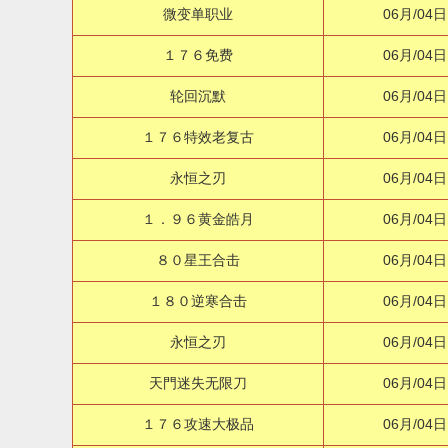
微变单职业
06月/04日
１７６免费
06月/04日
轮回沉默
06月/04日
１７６特效老复古
06月/04日
永恒之刃
06月/04日
１．９６黄金皓月
06月/04日
８０星王合击
06月/04日
１８０逆寒合击
06月/04日
永恒之刃
06月/04日
天門迷失无限刀
06月/04日
１７６攻速大极品
06月/04日