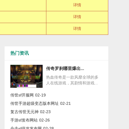
详情
详情
详情
热门资讯
传奇罗刹哪里爆出...
热血传奇是一款风靡全球的多
人在线游戏，其剧情和游戏...
传世sf开服网
02-19
传世手游超级变态版本网址
02-21
复古传世无元神
02-23
手游sf发布网站
02-26
合击sf倍攻发布网
02-28