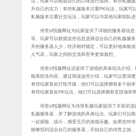
法，玩家可以根据自己的口味进行选择。有些私服版
升自己的实力；有些私服版本注重PK玩法，玩家可
私服版本注重社交玩法，玩家可以与其他玩家组队进
传世sf找服网址为玩家提供了详细的服务器信
等。玩家可以根据这些信息选择适合自己的私服服务
开的服务器人少，经济相对稳定，可以更好地体验游
人气高，玩家之间的交流和竞争更加激烈。
传世sf找服网址还提供了游戏的具体玩法介绍
能系统等内容。通过阅读这些介绍，玩家可以更清楚
有些玩家喜欢打怪升级，他们可以选择拥有多个副本
有些玩家喜欢PK玩法，他们可以选择拥有竞技场和
传世sf找服网址为传世私服玩家提供了丰富的
私服服务器，并了解游戏的具体玩法。玩家们可以根
一起探险、战斗，感受无尽的游戏乐趣。如果您对传
能够找到适合自己的服务器，开始自己的传世之旅。