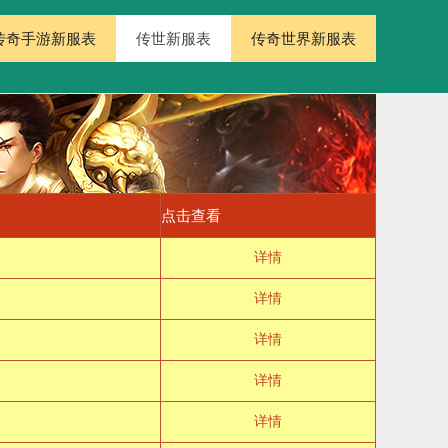
传奇手游新服表
传世新服表
传奇世界新服表
点击查看
详情
详情
详情
详情
详情