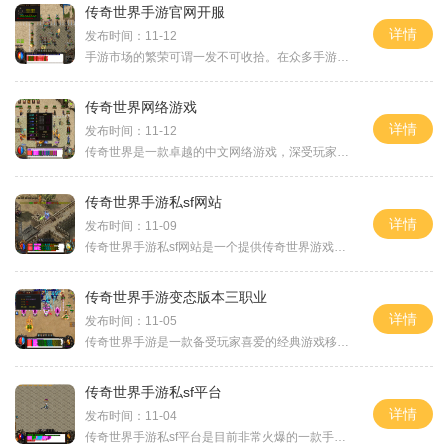
传奇世界手游官网开服
详情
发布时间：11-12
手游市场的繁荣可谓一发不可收拾。在众多手游中，传奇世界手游凭借其独特的游戏玩法和精美的游戏画面脱颖而出，成为很多玩家心中的热门选择。传奇世界手游官网正式宣布即将开
传奇世界网络游戏
详情
发布时间：11-12
传奇世界是一款卓越的中文网络游戏，深受玩家喜爱。作为一款经典的MMORPG游戏，传奇世界拥有自己独特的玩法和世界观。下面我们来详细介绍一下这款游戏。传奇世界以其精美的游戏
传奇世界手游私sf网站
详情
发布时间：11-09
传奇世界手游私sf网站是一个提供传奇世界游戏的私人服务器的网站。在这个网站上，玩家可以体验到传奇世界游戏的各种独特玩法。下面将为大家介绍一些传奇世界手游私sf网站上的具
传奇世界手游变态版本三职业
详情
发布时间：11-05
传奇世界手游是一款备受玩家喜爱的经典游戏移植于手机端的版本，变态版本更是为我们带来了全新的游戏体验。这一版本中，玩家可以选择三种不同的职业，分别是战士、法师和道士
传奇世界手游私sf平台
详情
发布时间：11-04
传奇世界手游私sf平台是目前非常火爆的一款手机游戏，它是根据传奇世界这款经典的网络游戏改编而来的，让玩家在手机上能够重新体验到原版传奇世界的乐趣。在私sf平台上，玩家可