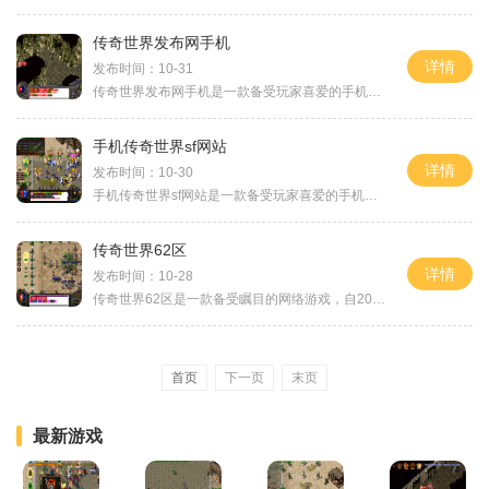
传奇世界发布网手机
详情
发布时间：10-31
传奇世界发布网手机是一款备受玩家喜爱的手机网络游戏，它以其精美的画面、丰富的玩法和深度的剧情受到了广大玩家的喜爱。作为一款经典的多人在线角色扮演游戏，传奇世界发布
手机传奇世界sf网站
详情
发布时间：10-30
手机传奇世界sf网站是一款备受玩家喜爱的手机游戏。作为经典传奇游戏的移动版，它在保留原汁原味的还引入了更多创新元素，为玩家提供了全新的游戏体验。手机传奇世界sf网站继承
传奇世界62区
详情
发布时间：10-28
传奇世界62区是一款备受瞩目的网络游戏，自2001年首次发布以来，一直以其独特的玩法和丰富的游戏内容吸引了无数玩家。作为一款经典的MMORPG游戏，传奇世界62区的玩法多样，涵盖了职
首页
下一页
末页
最新游戏