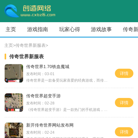
主页
游戏指南
玩家心得
游戏故事
传奇
主页
>
传奇世界新服表
>
传奇世界新服表
传奇世界1.70铁血魔城
详情
发布时间：03-01
传奇世界是一款备受玩家喜爱的经典游戏，而传奇世界70版本中的铁血魔城更是成为了玩家们追逐的目标。铁血魔城是传奇世界中的一个特殊地图，它不仅提供了刺激的PVP战斗，还有丰富
传奇世界超变手游
详情
发布时间：02-28
《传奇世界超变手游》是一款热门的手机游戏，它延续了传统的传奇世界游戏，融入了更多超变元素。在这款游戏中，玩家可以体验到经典的角色扮演游戏的乐趣，同时也可以感受到超
新开传奇世界网站发布网
详情
发布时间：02-24