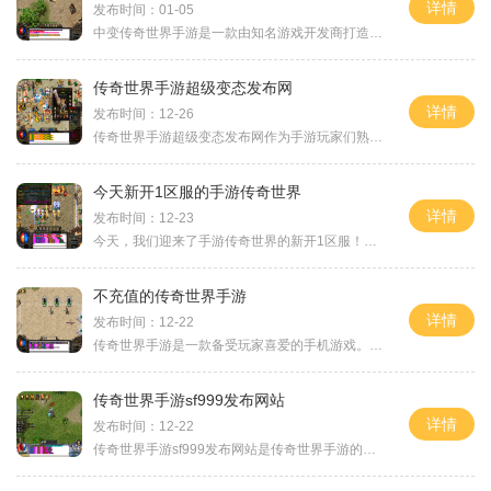
详情
发布时间：01-05
中变传奇世界手游是一款由知名游戏开发商打造的传奇类游戏，延续了经典的传奇世界故事情节和游戏玩法。游戏以中世纪幻想为背景，通过高度还原的游戏画面和精彩刺激的剧情，为
传奇世界手游超级变态发布网
详情
发布时间：12-26
传奇世界手游超级变态发布网作为手游玩家们熟知的一家游戏平台，以其独特的玩法和丰富的游戏内容，吸引了无数玩家的关注和喜爱。下面，就让我们一起来了解一下传奇世界手游超
今天新开1区服的手游传奇世界
详情
发布时间：12-23
今天，我们迎来了手游传奇世界的新开1区服！作为一款经典的沙盒类MMORPG游戏，传奇世界凭借其精湛的游戏画面和丰富多样的玩法，吸引了众多玩家的喜爱。无论你是攻城略地的战士，
不充值的传奇世界手游
详情
发布时间：12-22
传奇世界手游是一款备受玩家喜爱的手机游戏。与传统的传奇游戏相比，传奇世界手游不仅保留了原汁原味的玩法，更加注重游戏平衡性，给玩家提供了公平公正的游戏环境。更重要的
传奇世界手游sf999发布网站
详情
发布时间：12-22
传奇世界手游sf999发布网站是传奇世界手游的一个官方网站，为广大玩家提供了全面的游戏资讯和服务。作为一款经典的角色扮演游戏，传奇世界手游吸引了无数玩家的关注和喜爱。sf