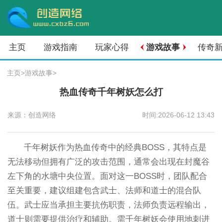
主页
游戏指南
玩家心得
游戏故事
传奇
主页
>
游戏故事
>
热血传奇千年树妖怎么打
来源：创造网络
时间:2026-06-12 13:43
千年树妖作为热血传奇中的经典BOSS，其特点是
无法移动但拥有广泛的攻击范围，通常会出现在封魔谷
左下角的水塘中央位置。面对这一BOSS时，团队配合
至关重要，建议组建包含武士、法师和道士的混合队
伍。武士应当承担主要抗伤职责，法师负责远程输出，
道士则需要提供治疗和辅助。需千年树妖会使用地刺进