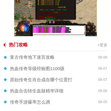
热门攻略
+更多
复古传奇地下迷宫攻略
08-08
热血传奇等级经验图1100级
08-07
原始传奇生肖合成在哪个位置打
08-07
热血合击转生血脉精华详细
08-06
传奇手游爆率怎么调
08-05