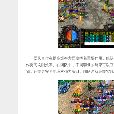
团队合作在提高爆率方面发挥着重要作用。组队
作提高刷图效率。在团队中，不同职业的玩家可以互
物，还能更安全地应对强力头目。团队游戏还能实现