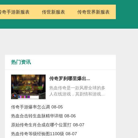
传奇手游新服表
传世新服表
传奇世界新服表
热门资讯
传奇罗刹哪里爆出...
热血传奇是一款风靡全球的多
人在线游戏，其剧情和游戏...
传奇手游爆率怎么调
08-05
热血合击转生血脉精华详细
08-06
原始传奇生肖合成在哪个位置打
08-07
热血传奇等级经验图1100级
08-07