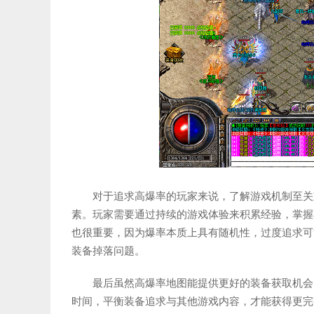
对于追求高爆率的玩家来说，了解游戏机制至关
素。玩家需要通过持续的游戏体验来积累经验，掌握
也很重要，因为爆率本质上具有随机性，过度追求可
装备掉落问题。
最后虽然高爆率地图能提供更好的装备获取机会
时间，平衡装备追求与其他游戏内容，才能获得更完