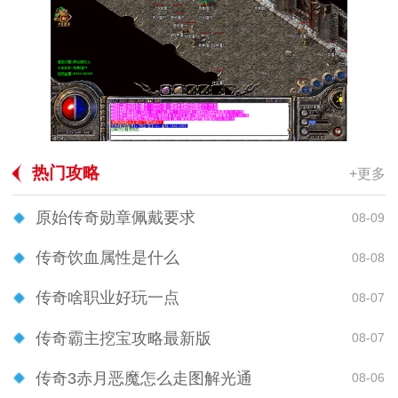
热门攻略
+更多
原始传奇勋章佩戴要求
08-09
传奇饮血属性是什么
08-08
传奇啥职业好玩一点
08-07
传奇霸主挖宝攻略最新版
08-07
传奇3赤月恶魔怎么走图解光通
08-06