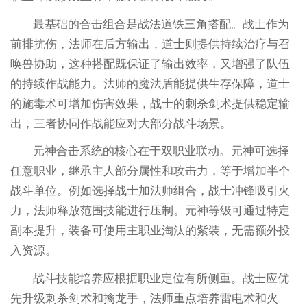
最基础的合击组合是战法道铁三角搭配。战士作为
前排抗伤，法师在后方输出，道士则提供持续治疗与召
唤兽协助，这种搭配既保证了输出效率，又增强了队伍
的持续作战能力。法师的魔法盾能提供生存保障，道士
的施毒术可增加伤害效果，战士的刺杀剑术提供稳定输
出，三者协同作战能应对大部分战斗场景。
元神合击系统的核心在于双职业联动。元神可选择
任意职业，继承主人部分属性和攻击力，等于增加半个
战斗单位。例如选择战士加法师组合，战士冲锋吸引火
力，法师释放范围技能进行压制。元神等级可通过特定
副本提升，装备可使用主职业淘汰的紫装，无需额外投
入资源。
战斗技能培养应根据职业定位有所侧重。战士应优
先升级刺杀剑术和擒龙手，法师重点培养雷电术和火