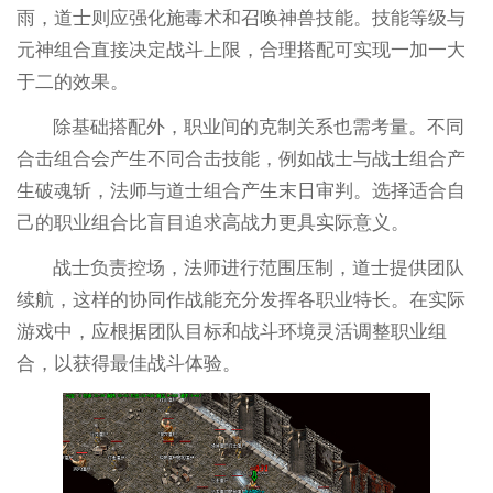
雨，道士则应强化施毒术和召唤神兽技能。技能等级与
元神组合直接决定战斗上限，合理搭配可实现一加一大
于二的效果。
除基础搭配外，职业间的克制关系也需考量。不同
合击组合会产生不同合击技能，例如战士与战士组合产
生破魂斩，法师与道士组合产生末日审判。选择适合自
己的职业组合比盲目追求高战力更具实际意义。
战士负责控场，法师进行范围压制，道士提供团队
续航，这样的协同作战能充分发挥各职业特长。在实际
游戏中，应根据团队目标和战斗环境灵活调整职业组
合，以获得最佳战斗体验。