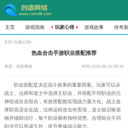
主页
游戏指南
玩家心得
游戏故事
传奇
主页
>
玩家心得
>
热血合击手游职业搭配推荐
来源：创造网络
时间:2026-06-10 09:36
职业搭配是决定战斗效果的重要因素。玩家可以从
战士、法师和道士中选择主职业，并搭配不同职业的元
神组成合击组合，有效搭配能实现战力最大化。战士血
厚防高适合近战，法师远程攻击伤害强，道士能召唤宠
物并辅助治疗，每个职业都有独特优势。合理组合不同
职业可以形成互补，提升整体战斗能力。