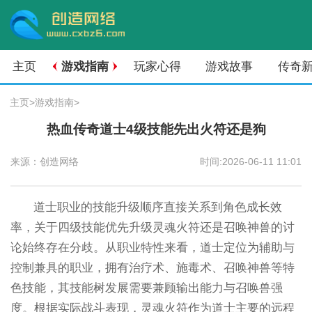
主页
游戏指南
玩家心得
游戏故事
传奇
主页
>
游戏指南
>
热血传奇道士4级技能先出火符还是狗
来源：创造网络
时间:2026-06-11 11:01
道士职业的技能升级顺序直接关系到角色成长效
率，关于四级技能优先升级灵魂火符还是召唤神兽的讨
论始终存在分歧。从职业特性来看，道士定位为辅助与
控制兼具的职业，拥有治疗术、施毒术、召唤神兽等特
色技能，其技能树发展需要兼顾输出能力与召唤兽强
度。根据实际战斗表现，灵魂火符作为道士主要的远程