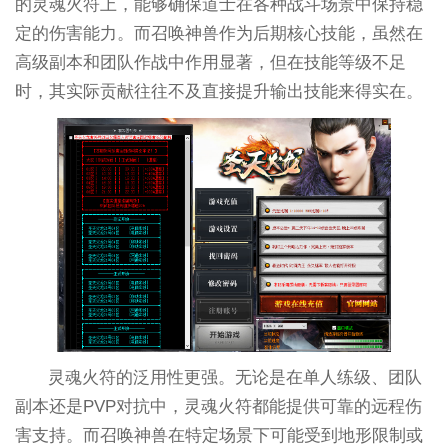
的灵魂火符上，能够确保道士在各种战斗场景中保持稳
定的伤害能力。而召唤神兽作为后期核心技能，虽然在
高级副本和团队作战中作用显著，但在技能等级不足
时，其实际贡献往往不及直接提升输出技能来得实在。
灵魂火符的泛用性更强。无论是在单人练级、团队
副本还是PVP对抗中，灵魂火符都能提供可靠的远程伤
害支持。而召唤神兽在特定场景下可能受到地形限制或