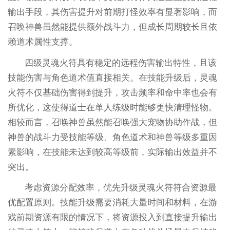
输出手段，其伤害提升对前期打怪效率有显著影响，而
召唤神兽虽然能提供额外战斗力，但成长周期较长且依
赖道术属性支撑。
四级灵魂火符具有稳定的远程伤害输出特性，且该
技能伤害与角色道术值直接相关。在技能升级后，灵魂
火符不仅基础伤害得到提升，攻击频率和命中率也会有
所优化，这使得道士在单人练级时能够更快清理怪物。
相较而言，召唤神兽虽然能召唤强大宠物协助作战，但
神兽的战斗力受技能等级、角色道术和神兽等级多重因
素影响，在技能未达到较高等级前，实际输出效益并不
突出。
考虑资源分配效率，优先升级灵魂火符符合资源最
优配置原则。技能升级需要消耗大量时间和材料，在游
戏前期资源有限的情况下，将资源投入到直接提升输出