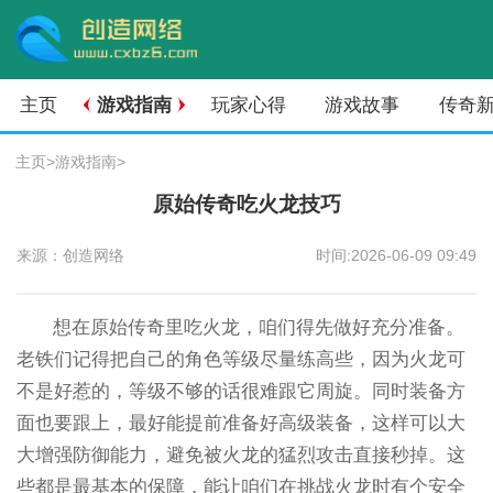
主页
游戏指南
玩家心得
游戏故事
传奇
主页
>
游戏指南
>
原始传奇吃火龙技巧
来源：创造网络
时间:2026-06-09 09:49
想在原始传奇里吃火龙，咱们得先做好充分准备。
老铁们记得把自己的角色等级尽量练高些，因为火龙可
不是好惹的，等级不够的话很难跟它周旋。同时装备方
面也要跟上，最好能提前准备好高级装备，这样可以大
大增强防御能力，避免被火龙的猛烈攻击直接秒掉。这
些都是最基本的保障，能让咱们在挑战火龙时有个安全