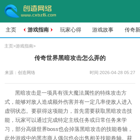
主页
游戏指南
玩家心得
游戏故事
传奇
主页
>
游戏指南
>
传奇世界黑暗攻击怎么弄的
来源：创造网络
时间:2026-04-28 05:27
黑暗攻击是一项具有强大魔法属性的特殊攻击方
式，能够对敌人造成额外伤害并有一定几率使敌人进入
虚弱状态。要获得这项能力，首先需要获取黑暗攻击技
能，玩家可以通过完成特定主线任务或日常任务来学
习，部分高级世界boss也会掉落黑暗攻击的技能卷轴，
此外游戏中的黑市商人偶尔也会出售相关技能卷轴。获