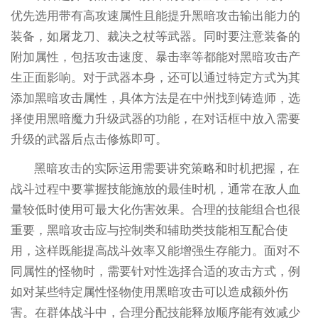
优先选用带有高攻速属性且能提升黑暗攻击输出能力的
装备，如屠龙刀、裁决之杖等武器。同时要注意装备的
附加属性，包括攻击速度、暴击率等都能对黑暗攻击产
生正面影响。对于武器本身，还可以通过特定方式为其
添加黑暗攻击属性，具体方法是在中州找到铸造师，选
择使用黑暗魔力升级武器的功能，在对话框中放入需要
升级的武器后点击修炼即可。
黑暗攻击的实际运用需要讲究策略和时机把握，在
战斗过程中要掌握技能施放的最佳时机，通常在敌人血
量较低时使用可最大化伤害效果。合理的技能组合也很
重要，黑暗攻击应与控制类和辅助类技能相互配合使
用，这样既能提高战斗效率又能增强生存能力。面对不
同属性的怪物时，需要针对性选择合适的攻击方式，例
如对某些特定属性怪物使用黑暗攻击可以造成额外伤
害。在群体战斗中，合理分配技能释放顺序能有效减少